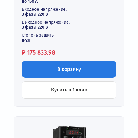
до 150 А
Входное напряжение:
3 фазы 220 В
Выходное напряжение:
3 фазы 220 В
Степень защиты:
IP20
Цена:
₽
175 833.98
В корзину
Купить в 1 клик