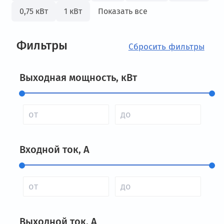
0,75 кВт
1 кВт
Показать все
Фильтры
Выходная мощность, кВт
Входной ток, А
Выходной ток, А