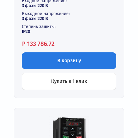
Входное напряжение:
3 фазы 220 В
Выходное напряжение:
3 фазы 220 В
Степень защиты:
IP20
Цена:
₽
133 786.72
В корзину
Купить в 1 клик