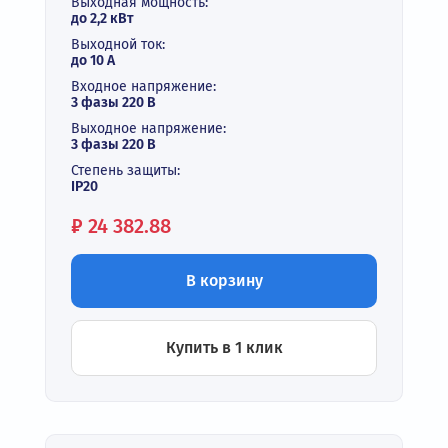
Выходная мощность:
до 2,2 кВт
Выходной ток:
до 10 А
Входное напряжение:
3 фазы 220 В
Выходное напряжение:
3 фазы 220 В
Степень защиты:
IP20
Цена:
₽
24 382.88
В корзину
Купить в 1 клик