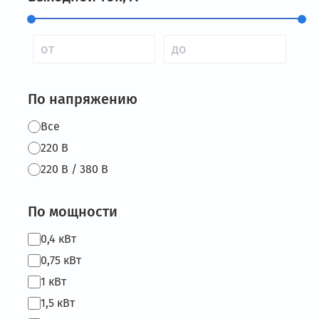
По напряжению
Все
220 В
220 В / 380 В
По мощности
0,4 кВт
0,75 кВт
1 кВт
1,5 кВт