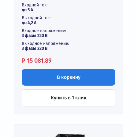
Входной ток:
до 5 А
Выходной ток:
до 4,2 А
Входное напряжение:
3 фазы 220 В
Выходное напряжение:
3 фазы 220 В
Цена:
₽
15 081.89
В корзину
Купить в 1 клик