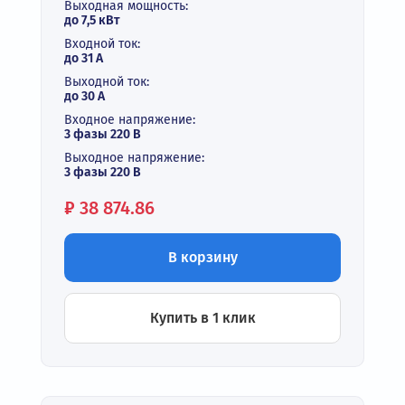
Выходная мощность:
до 7,5 кВт
Входной ток:
до 31 А
Выходной ток:
до 30 А
Входное напряжение:
3 фазы 220 В
Выходное напряжение:
3 фазы 220 В
Цена:
₽
38 874.86
В корзину
Купить в 1 клик