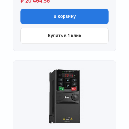
Цена:
₽
20 464.56
В корзину
Купить в 1 клик