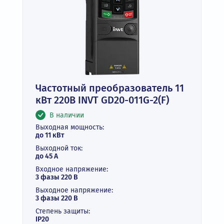
Частотный преобразователь 11
кВт 220В INVT GD20-011G-2(F)
В наличии
Выходная мощность:
до 11 кВт
Выходной ток:
до 45 А
Входное напряжение:
3 фазы 220 В
Выходное напряжение:
3 фазы 220 В
Степень защиты:
IP20