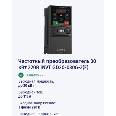
Частотный преобразователь 30
кВт 220В INVT GD20-030G-2(F)
В наличии
Выходная мощность:
до 30 кВт
Выходной ток:
до 115 А
Входное напряжение:
3 фазы 220 В
Выходное напряжение: