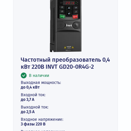
Частотный преобразователь 0,4
кВт 220В INVT GD20-0R4G-2
В наличии
Выходная мощность:
до 0,4 кВт
Входной ток:
до 3,7 А
Выходной ток:
до 2,5 А
Входное напряжение:
3 фазы 220 В