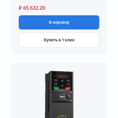
Цена:
₽
65 632.20
В корзину
Купить в 1 клик