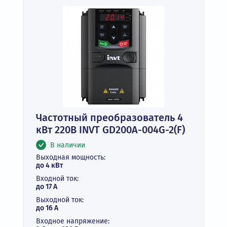
Частотный преобразователь 4
кВт 220В INVT GD200A-004G-2(F)
В наличии
Выходная мощность:
до 4 кВт
Входной ток:
до 17 А
Выходной ток:
до 16 А
Входное напряжение: