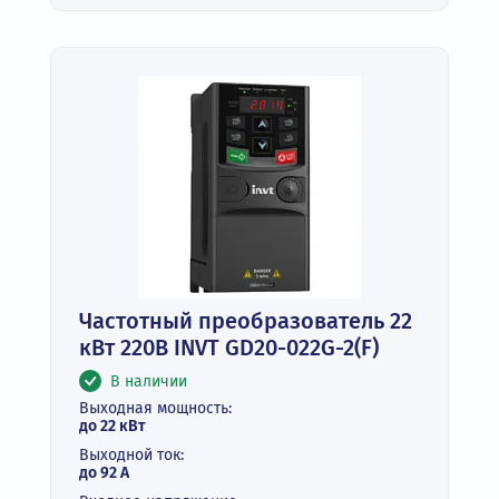
Частотный преобразователь 22
кВт 220В INVT GD20-022G-2(F)
В наличии
Выходная мощность:
до 22 кВт
Выходной ток:
до 92 А