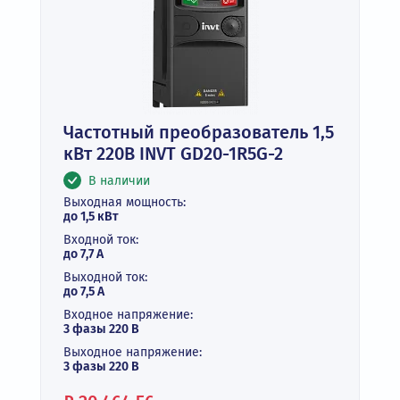
Частотный преобразователь 1,5
кВт 220В INVT GD20-1R5G-2
В наличии
Выходная мощность:
до 1,5 кВт
Входной ток:
до 7,7 А
Выходной ток:
до 7,5 А
Входное напряжение:
3 фазы 220 В
Выходное напряжение:
3 фазы 220 В