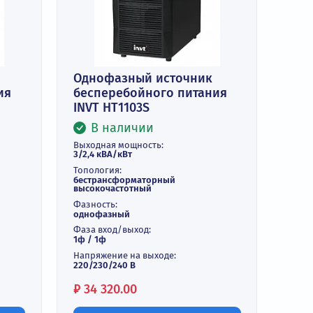
орзину
В корзину
 в 1 клик
Купить в 1 клик
источник
Однофазный источник
ого питания
бесперебойного питан