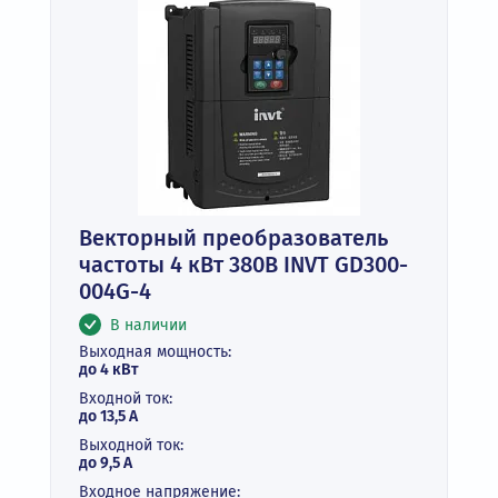
Векторный преобразователь
частоты 4 кВт 380В INVT GD300-
004G-4
В наличии
Выходная мощность:
до 4 кВт
Входной ток:
до 13,5 А
Выходной ток:
до 9,5 А
Входное напряжение: