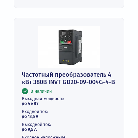
Частотный преобразователь 4
кВт 380В INVT GD20-09-004G-4-B
В наличии
Выходная мощность:
до 4 кВт
Входной ток:
до 13,5 А
Выходной ток:
до 9,5 А
Входное напряжение: