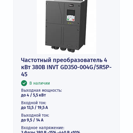
Частотный преобразователь 4
кВт 380В INVT GD350-004G/5R5P-
45
В наличии
Выходная мощность:
до 4 / 5,5 кВт
Входной ток:
до 13,5 / 19,5 А
Выходной ток:
до 9,5 / 14 А
Входное напряжение:
3 фазы 380 В -15% -440 В +10%