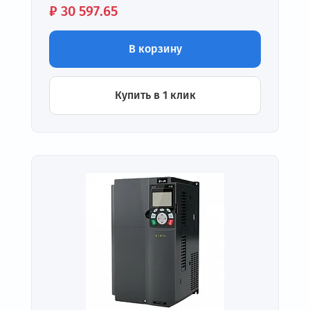
Цена:
₽
30 597.65
В корзину
Купить в 1 клик