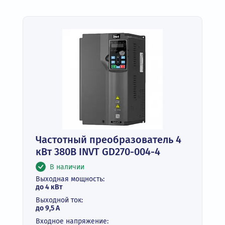
Частотный преобразователь 4
кВт 380В INVT GD270-004-4
В наличии
Выходная мощность:
до 4 кВт
Выходной ток:
до 9,5 А
Входное напряжение: