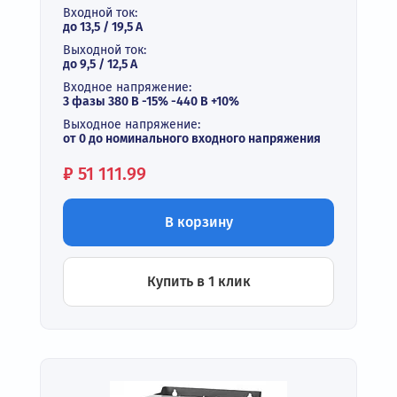
Входной ток:
до 13,5 / 19,5 А
Выходной ток:
до 9,5 / 12,5 A
Входное напряжение:
3 фазы 380 В -15% -440 В +10%
Выходное напряжение:
от 0 до номинального входного напряжения
Цена:
₽
51 111.99
В корзину
Купить в 1 клик