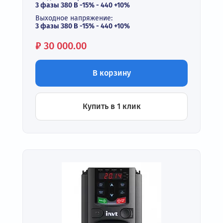
3 фазы 380 В -15% - 440 +10%
Выходное напряжение:
3 фазы 380 В -15% - 440 +10%
Цена:
₽
30 000.00
В корзину
Купить в 1 клик