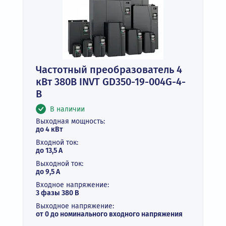
Частотный преобразователь 4
кВт 380В INVT GD350-19-004G-4-
B
В наличии
Выходная мощность:
до 4 кВт
Входной ток:
до 13,5 А
Выходной ток:
до 9,5 А
Входное напряжение:
3 фазы 380 В
Выходное напряжение:
от 0 до номинального входного напряжения