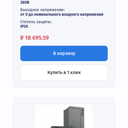
380В
Выходное напряжение:
от 0 до номинального входного напряжения
Степень защиты:
IP20
Цена:
₽
18 695.59
В корзину
Купить в 1 клик