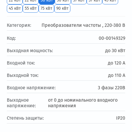
22 кВт
22 кВт
30 кВт
30 кВт
37 кВт
37 кВт
45 кВт
45 кВт
55 кВт
75 кВт
90 кВт
Категория:
Преобразователи частоты ,
220-380 В
Код:
00-00149329
Выходная мощность:
до 30 кВт
Входной ток:
до 120 А
Выходной ток:
до 110 А
Входное напряжение:
3 фазы 220В
Выходное
от 0 до номинального входного
напряжение:
напряжения
Степень защиты:
IP20