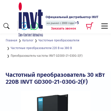
Официальный дистрибьютор INVT
+7 (495) 135-135-5
на рынке с 2000 года
Заказать звонок
Главная
Каталог
Частотные преобразователи
Частотные преобразователи 220 В на 380 В
Преобразователь частоты INVT GD300-21-030G-2(F)
Частотный преобразователь 30 кВт
220В INVT GD300-21-030G-2(F)