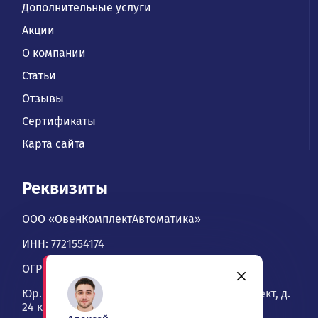
Дополнительные услуги
Акции
О компании
Статьи
Отзывы
Сертификаты
Карта сайта
Реквизиты
ООО «ОвенКомплектАвтоматика»
ИНН: 7721554174
ОГРН: 1067746534900
Юр. адрес: 109428, Москва, Рязанский проспект, д.
24 к. 2, офис 1101